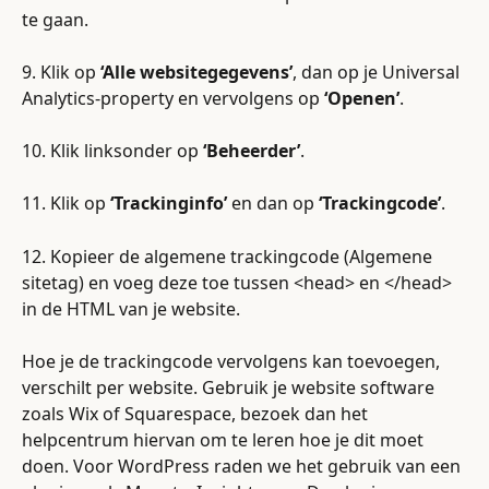
te gaan.
9. Klik op 
‘Alle websitegegevens’
, dan op je Universal 
Analytics-property en vervolgens op 
‘Openen’
. 
10. Klik linksonder op 
‘Beheerder’
.
11. Klik op 
‘Trackinginfo’
 en dan op 
‘Trackingcode’
.
12. Kopieer de algemene trackingcode (Algemene 
sitetag) en voeg deze toe tussen <head> en </head> 
in de HTML van je website.
Hoe je de trackingcode vervolgens kan toevoegen, 
verschilt per website. Gebruik je website software 
zoals Wix of Squarespace, bezoek dan het 
helpcentrum hiervan om te leren hoe je dit moet 
doen. Voor WordPress raden we het gebruik van een 