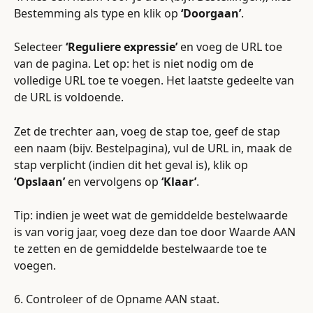
Bestemming als type en klik op 
‘Doorgaan’
.
Selecteer 
‘Reguliere expressie’
 en voeg de URL toe 
van de pagina. Let op: het is niet nodig om de 
volledige URL toe te voegen. Het laatste gedeelte van 
de URL is voldoende.
Zet de trechter aan, voeg de stap toe, geef de stap 
een naam (bijv. Bestelpagina), vul de URL in, maak de 
stap verplicht (indien dit het geval is), klik op 
‘Opslaan’
 en vervolgens op 
‘Klaar’
.
Tip: indien je weet wat de gemiddelde bestelwaarde 
is van vorig jaar, voeg deze dan toe door Waarde AAN 
te zetten en de gemiddelde bestelwaarde toe te 
voegen.
6. Controleer of de Opname AAN staat.