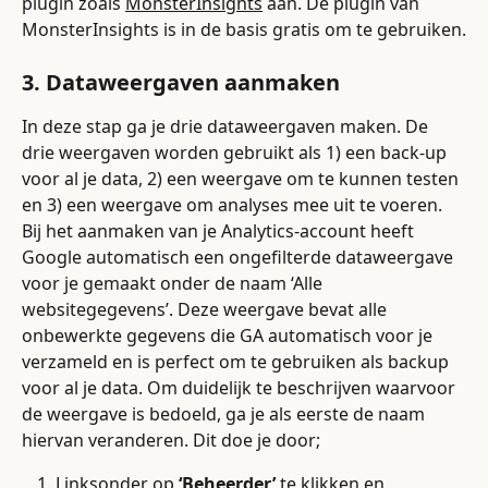
plugin zoals 
MonsterInsights
 aan. De plugin van 
MonsterInsights is in de basis gratis om te gebruiken.
3. Dataweergaven aanmaken
In deze stap ga je drie dataweergaven maken. De 
drie weergaven worden gebruikt als 1) een back-up 
voor al je data, 2) een weergave om te kunnen testen 
en 3) een weergave om analyses mee uit te voeren. 
Bij het aanmaken van je Analytics-account heeft 
Google automatisch een ongefilterde dataweergave 
voor je gemaakt onder de naam ‘Alle 
websitegegevens’. Deze weergave bevat alle 
onbewerkte gegevens die GA automatisch voor je 
verzameld en is perfect om te gebruiken als backup 
voor al je data. Om duidelijk te beschrijven waarvoor 
de weergave is bedoeld, ga je als eerste de naam 
hiervan veranderen. Dit doe je door;
Linksonder op 
‘Beheerder’
 te klikken en 