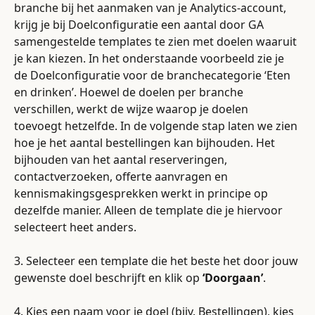
branche bij het aanmaken van je Analytics-account, 
krijg je bij Doelconfiguratie een aantal door GA 
samengestelde templates te zien met doelen waaruit 
je kan kiezen. In het onderstaande voorbeeld zie je 
de Doelconfiguratie voor de branchecategorie ‘Eten 
en drinken’. Hoewel de doelen per branche 
verschillen, werkt de wijze waarop je doelen 
toevoegt hetzelfde. In de volgende stap laten we zien 
hoe je het aantal bestellingen kan bijhouden. Het 
bijhouden van het aantal reserveringen, 
contactverzoeken, offerte aanvragen en 
kennismakingsgesprekken werkt in principe op 
dezelfde manier. Alleen de template die je hiervoor 
selecteert heet anders.
3. Selecteer een template die het beste het door jouw 
gewenste doel beschrijft en klik op 
‘Doorgaan’
.
4. Kies een naam voor je doel (bijv. Bestellingen), kies 