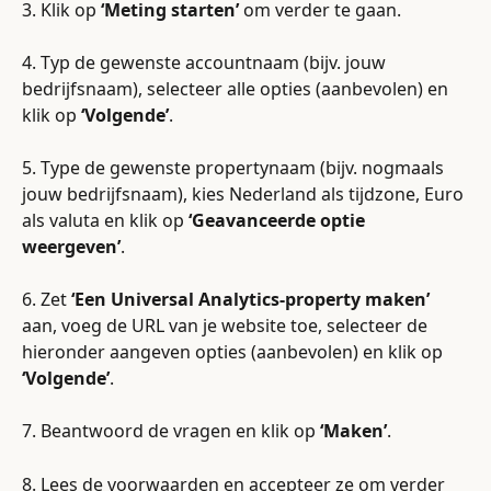
3. Klik op 
‘Meting starten’
 om verder te gaan.
4. Typ de gewenste accountnaam (bijv. jouw 
bedrijfsnaam), selecteer alle opties (aanbevolen) en 
klik op 
‘Volgende’
.
5. Type de gewenste propertynaam (bijv. nogmaals 
jouw bedrijfsnaam), kies Nederland als tijdzone, Euro 
als valuta en klik op 
‘Geavanceerde optie 
weergeven’
.
6. Zet 
‘Een Universal Analytics-property maken’
aan, voeg de URL van je website toe, selecteer de 
hieronder aangeven opties (aanbevolen) en klik op 
‘Volgende’
.
7. Beantwoord de vragen en klik op 
‘Maken’
.
8. Lees de voorwaarden en accepteer ze om verder 