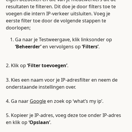
resultaten te filteren. Dit doe je door filters toe te 
voegen die intern IP-verkeer uitsluiten. Voeg je 
eerste filter toe door de volgende stappen te 
doorlopen;
Ga naar je Testweergave, klik linksonder op 
‘Beheerder’
 en vervolgens op 
‘Filters’
.
2. Klik op 
‘Filter toevoegen’
.
3. Kies een naam voor je IP-adresfilter en neem de 
onderstaande instellingen over.
4. Ga naar 
Google
 en zoek op ‘what’s my ip’.
5. Kopieer je IP-adres, voeg deze toe onder IP-adres 
en klik op 
‘Opslaan’
.