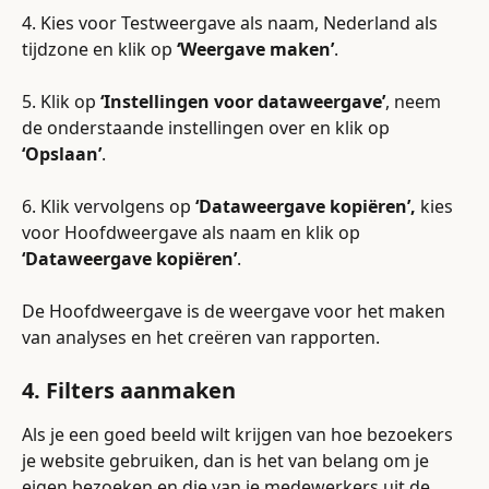
4. Kies voor Testweergave als naam, Nederland als 
tijdzone en klik op 
‘Weergave maken’
.
5. Klik op 
‘Instellingen voor dataweergave’
, neem 
de onderstaande instellingen over en klik op 
‘Opslaan’
.
6. Klik vervolgens op 
‘Dataweergave kopiëren’,
 kies 
voor Hoofdweergave als naam en klik op 
‘Dataweergave kopiëren’
.
De Hoofdweergave is de weergave voor het maken 
van analyses en het creëren van rapporten.
4. Filters aanmaken
Als je een goed beeld wilt krijgen van hoe bezoekers 
je website gebruiken, dan is het van belang om je 
eigen bezoeken en die van je medewerkers uit de 