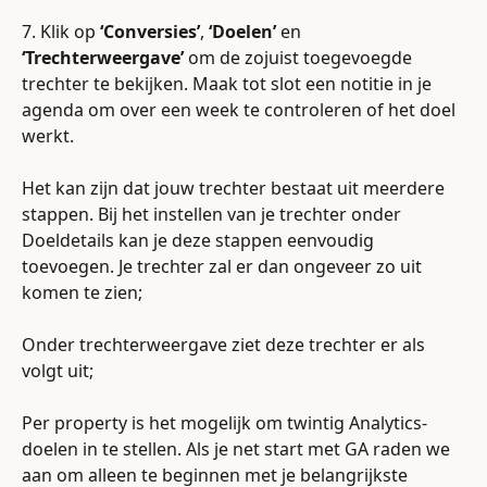
7. Klik op 
‘Conversies’
, 
‘Doelen’
 en 
‘Trechterweergave’
 om de zojuist toegevoegde 
trechter te bekijken. Maak tot slot een notitie in je 
agenda om over een week te controleren of het doel 
werkt.
Het kan zijn dat jouw trechter bestaat uit meerdere 
stappen. Bij het instellen van je trechter onder 
Doeldetails kan je deze stappen eenvoudig 
toevoegen. Je trechter zal er dan ongeveer zo uit 
komen te zien; 
Onder trechterweergave ziet deze trechter er als 
volgt uit;
Per property is het mogelijk om twintig Analytics-
doelen in te stellen. Als je net start met GA raden we 
aan om alleen te beginnen met je belangrijkste 