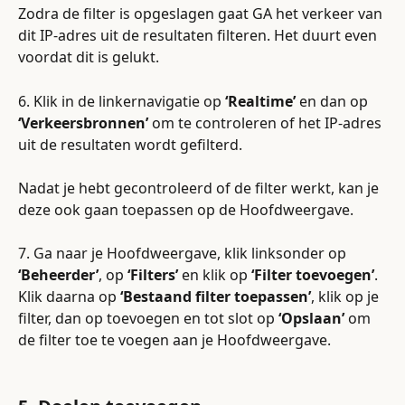
Zodra de filter is opgeslagen gaat GA het verkeer van 
dit IP-adres uit de resultaten filteren. Het duurt even 
voordat dit is gelukt. 
6. Klik in de linkernavigatie op 
‘Realtime’
 en dan op 
‘Verkeersbronnen’
 om te controleren of het IP-adres 
uit de resultaten wordt gefilterd.
Nadat je hebt gecontroleerd of de filter werkt, kan je 
deze ook gaan toepassen op de Hoofdweergave.
7. Ga naar je Hoofdweergave, klik linksonder op 
‘Beheerder’
, op 
‘Filters’
 en klik op 
‘Filter toevoegen’
. 
Klik daarna op 
‘Bestaand filter toepassen’
, klik op je 
filter, dan op toevoegen en tot slot op 
‘Opslaan’
 om 
de filter toe te voegen aan je Hoofdweergave.