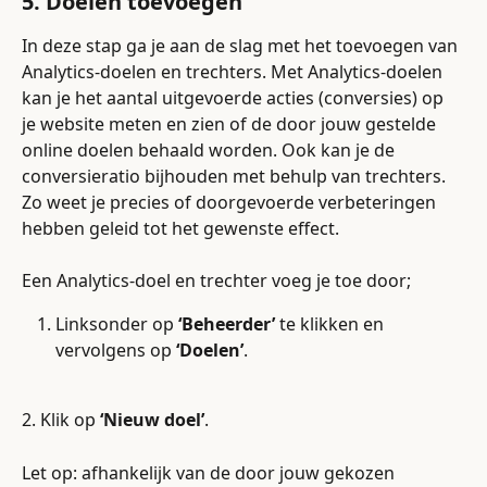
5. Doelen toevoegen
In deze stap ga je aan de slag met het toevoegen van 
Analytics-doelen en trechters. Met Analytics-doelen 
kan je het aantal uitgevoerde acties (conversies) op 
je website meten en zien of de door jouw gestelde 
online doelen behaald worden. Ook kan je de 
conversieratio bijhouden met behulp van trechters. 
Zo weet je precies of doorgevoerde verbeteringen 
hebben geleid tot het gewenste effect.
Een Analytics-doel en trechter voeg je toe door;
Linksonder op 
‘Beheerder’
 te klikken en 
vervolgens op 
‘Doelen’
.
2. Klik op 
‘Nieuw doel’
.
Let op: afhankelijk van de door jouw gekozen 